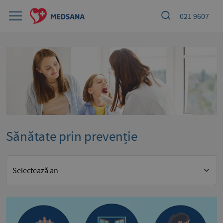
021 9607
Sănătate prin prevenție