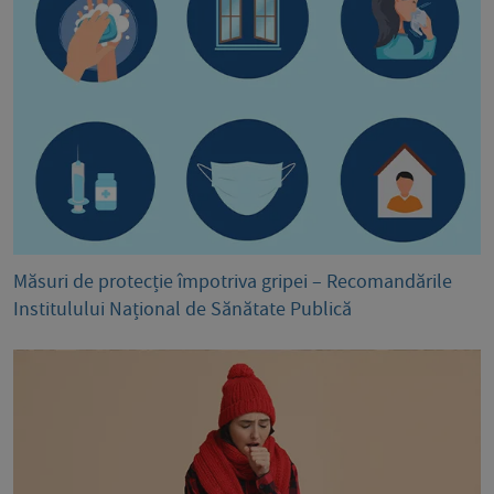
Măsuri de protecție împotriva gripei – Recomandările
Institulului Național de Sănătate Publică