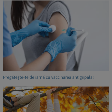
Pregătește-te de iarnă cu vaccinarea antigripală!