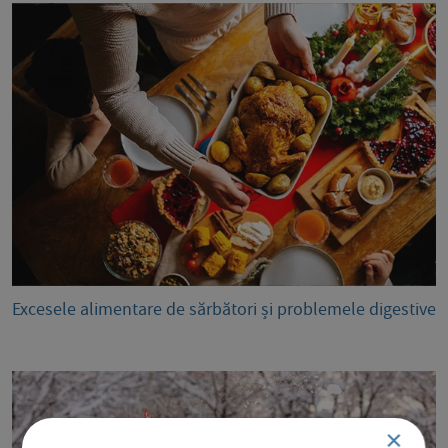
Excesele alimentare de sărbători și problemele digestive
×