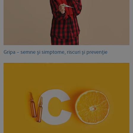
Gripa – semne și simptome, riscuri și prevenție