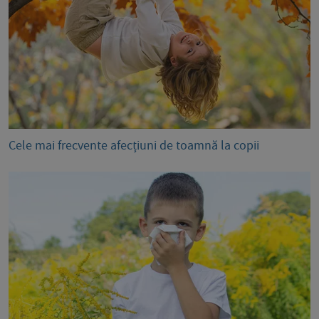
Cele mai frecvente afecțiuni de toamnă la copii