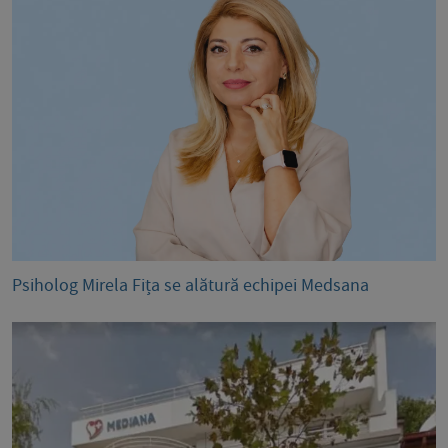
Psiholog Mirela Fița se alătură echipei Medsana