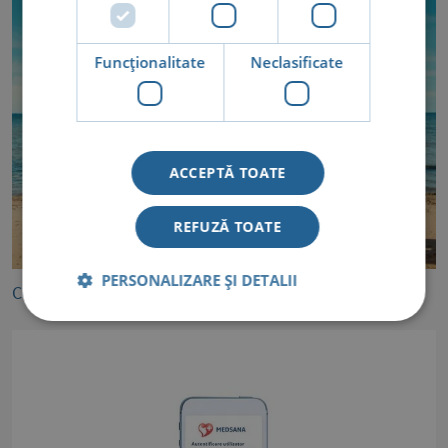
Funcţionalitate
Neclasificate
ACCEPTĂ TOATE
REFUZĂ TOATE
PERSONALIZARE ȘI DETALII
Cum îi protejăm pe copii de caniculă?