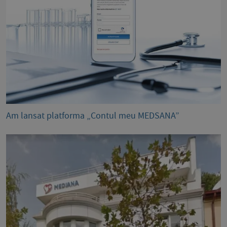
Am lansat platforma „Contul meu MEDSANA”