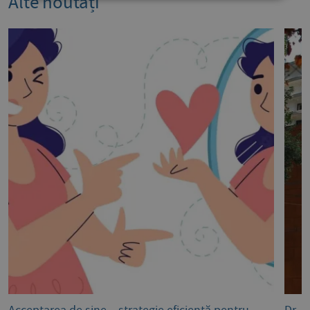
Alte noutăți