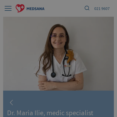
021 9607
Dr. Maria Ilie, medic specialist