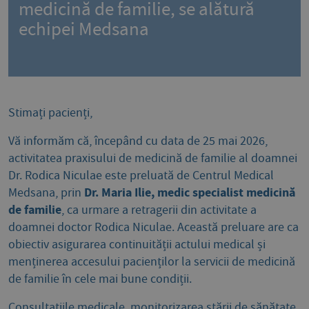
medicină de familie, se alătură
echipei Medsana
Stimați pacienți,
Vă informăm că, începând cu data de 25 mai 2026,
activitatea praxisului de medicină de familie al doamnei
Dr. Rodica Niculae este preluată de Centrul Medical
Dr. Maria Ilie, medic specialist medicină
Medsana, prin
de familie
, ca urmare a retragerii din activitate a
doamnei doctor Rodica Niculae. Această preluare are ca
obiectiv asigurarea continuității actului medical și
menținerea accesului pacienților la servicii de medicină
de familie în cele mai bune condiții.
Consultațiile medicale, monitorizarea stării de sănătate