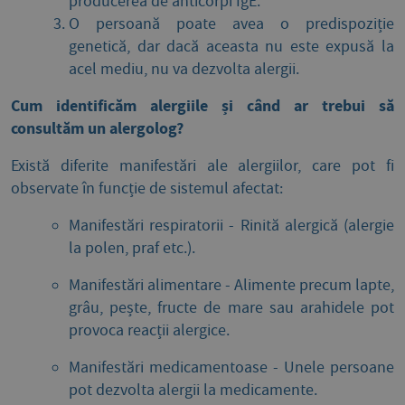
producerea de anticorpi IgE.
O persoană poate avea o predispoziție
genetică, dar dacă aceasta nu este expusă la
acel mediu, nu va dezvolta alergii.
Cum identificăm alergiile și când ar trebui să
consultăm un alergolog?
Există diferite manifestări ale alergiilor, care pot fi
observate în funcție de sistemul afectat:
Manifestări respiratorii - Rinită alergică (alergie
la polen, praf etc.).
Manifestări alimentare - Alimente precum lapte,
grâu, pește, fructe de mare sau arahidele pot
provoca reacții alergice.
Manifestări medicamentoase - Unele persoane
pot dezvolta alergii la medicamente.