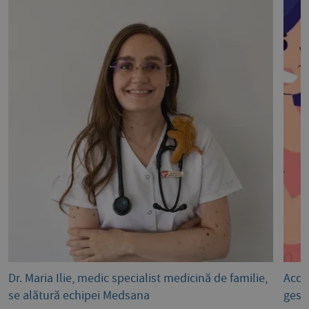
Dr. Maria Ilie, medic specialist medicină de familie,
Acce
se alătură echipei Medsana
gest