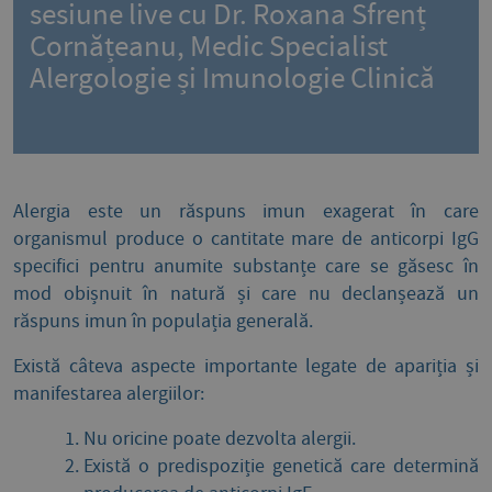
sesiune live cu Dr. Roxana Sfrenț
Cornățeanu, Medic Specialist
Alergologie și Imunologie Clinică
Alergia este un răspuns imun exagerat în care
organismul produce o cantitate mare de anticorpi IgG
specifici pentru anumite substanțe care se găsesc în
mod obișnuit în natură și care nu declanșează un
răspuns imun în populația generală.
Există câteva aspecte importante legate de apariția și
manifestarea alergiilor:
Nu oricine poate dezvolta alergii.
Există o predispoziție genetică care determină