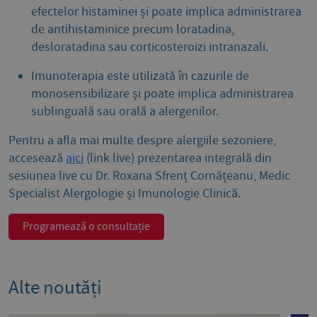
efectelor histaminei și poate implica administrarea
de antihistaminice precum loratadina,
desloratadina sau corticosteroizi intranazali.
Imunoterapia este utilizată în cazurile de
monosensibilizare și poate implica administrarea
sublinguală sau orală a alergenilor.
Pentru a afla mai multe despre alergiile sezoniere,
accesează
aici
(link live) prezentarea integrală din
sesiunea live cu Dr. Roxana Sfrenț Cornățeanu, Medic
Specialist Alergologie și Imunologie Clinică.
Programează o consultație
Alte noutăți