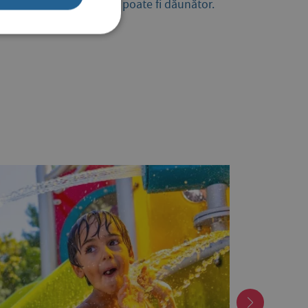
e excesul de vitamina D poate fi dăunător.