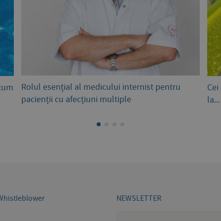
Rolul esențial al medicului internist pentru
 cum
Cei
pacienții cu afecțiuni multiple
la..
Whistleblower
NEWSLETTER