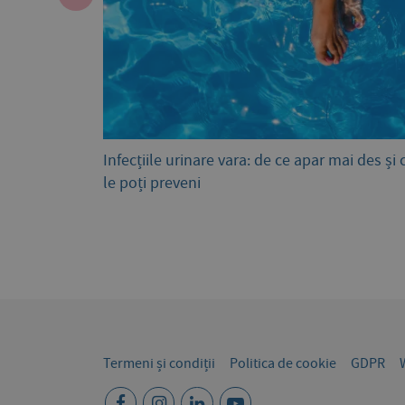
Infecțiile urinare vara: de ce apar mai des și
le poți preveni
Termeni și condiții
Politica de cookie
GDPR