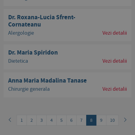
Dr. Roxana-Lucia Sfrent-
Cornateanu
Alergologie
Vezi detalii
Dr. Maria Spiridon
Dietetica
Vezi detalii
Anna Maria Madalina Tanase
Chirurgie generala
Vezi detalii
1
2
3
4
5
6
7
8
9
10