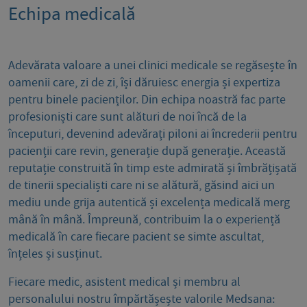
Echipa medicală
Adevărata valoare a unei clinici medicale se regăsește în
oamenii care, zi de zi, își dăruiesc energia și expertiza
pentru binele pacienților. Din echipa noastră fac parte
profesioniști care sunt alături de noi încă de la
începuturi, devenind adevărați piloni ai încrederii pentru
pacienții care revin, generație după generație. Această
reputație construită în timp este admirată și îmbrățișată
de tinerii specialiști care ni se alătură, găsind aici un
mediu unde grija autentică și excelența medicală merg
mână în mână. Împreună, contribuim la o experiență
medicală în care fiecare pacient se simte ascultat,
înțeles și susținut.
Fiecare medic, asistent medical și membru al
personalului nostru împărtășește valorile Medsana: