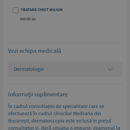
TRATARE CHIST MILIUM
300.00 lei
Vezi echipa medicală
Dermatologie
Informații suplimentare
În cadrul consultației de specialitate care se
efectuează în cadrul clinicilor Medsana din
București, dermatoscopia este inclusă în prețul
consultației și, dacă situația o impune, examenul la