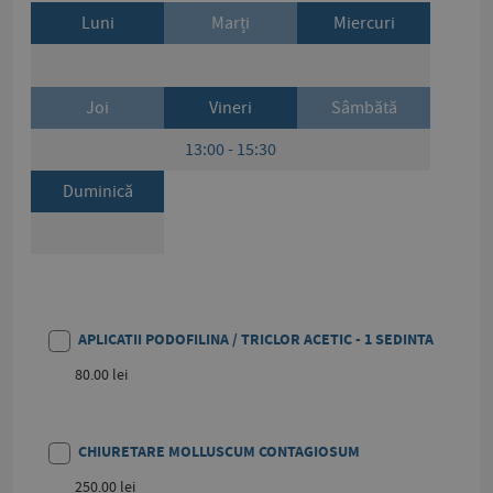
Luni
Marți
Miercuri
Joi
Vineri
Sâmbătă
13:00 - 15:30
Duminică
APLICATII PODOFILINA / TRICLOR ACETIC - 1 SEDINTA
80.00 lei
CHIURETARE MOLLUSCUM CONTAGIOSUM
250.00 lei