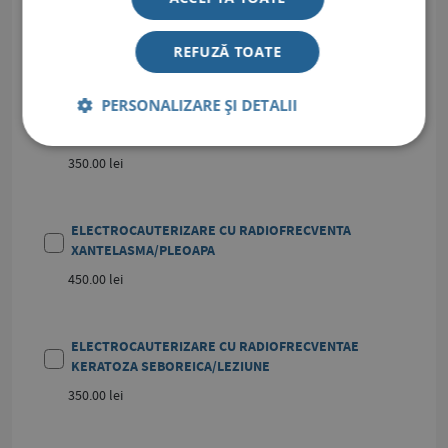
PLANTARA
400.00 lei
REFUZĂ TOATE
PERSONALIZARE ȘI DETALII
ELECTROCAUTERIZARE CU RADIOFRECVENTA VERUCI
VULGARE SAU PLANE/LEZIUNE
350.00 lei
ELECTROCAUTERIZARE CU RADIOFRECVENTA
XANTELASMA/PLEOAPA
450.00 lei
ELECTROCAUTERIZARE CU RADIOFRECVENTAE
KERATOZA SEBOREICA/LEZIUNE
350.00 lei