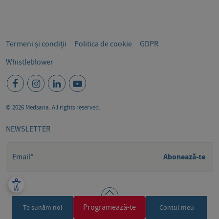
Termeni și condiții
Politica de cookie
GDPR
Whistleblower
© 2026 Medsana. All rights reserved.
NEWSLETTER
Abonează-te
Programează-te
Te sunăm noi
Contul meu