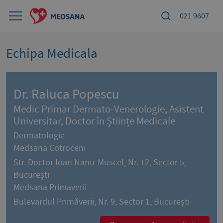
021 9607
Echipa Medicala
Dr. Raluca Popescu
Medic Primar Dermato-Venerologie, Asistent
Universitar, Doctor în Științe Medicale
Dermatologie
Medsana Cotroceni
Str. Doctor Ioan Nanu-Muscel, Nr. 12, Sector 5,
București
Medsana Primaverii
Bulevardul Primăverii, Nr. 9, Sector 1, București