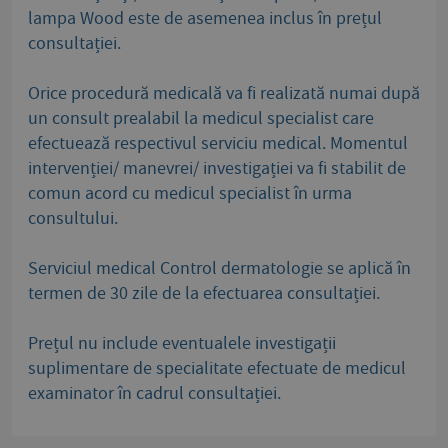
lampa Wood este de asemenea inclus în prețul
consultației.
Orice procedură medicală va fi realizată numai după
un consult prealabil la medicul specialist care
efectuează respectivul serviciu medical. Momentul
intervenției/ manevrei/ investigației va fi stabilit de
comun acord cu medicul specialist în urma
consultului.
Serviciul medical Control dermatologie se aplică în
termen de 30 zile de la efectuarea consultației.
Prețul nu include eventualele investigații
suplimentare de specialitate efectuate de medicul
examinator în cadrul consultației.