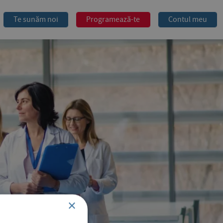
Te sunăm noi
Programează-te
Contul meu
×