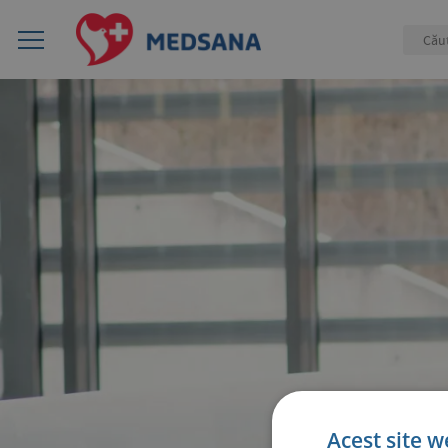
Acest site w