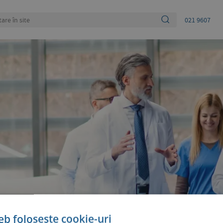
021 9607
eb folosește cookie-uri