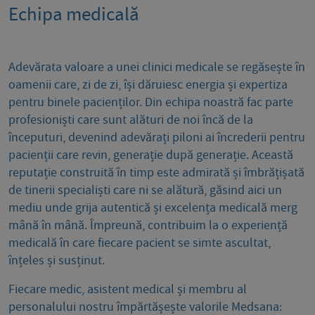
Echipa medicală
Adevărata valoare a unei clinici medicale se regăsește în
oamenii care, zi de zi, își dăruiesc energia și expertiza
pentru binele pacienților. Din echipa noastră fac parte
profesioniști care sunt alături de noi încă de la
începuturi, devenind adevărați piloni ai încrederii pentru
pacienții care revin, generație după generație. Această
reputație construită în timp este admirată și îmbrățișată
de tinerii specialiști care ni se alătură, găsind aici un
mediu unde grija autentică și excelența medicală merg
mână în mână. Împreună, contribuim la o experiență
medicală în care fiecare pacient se simte ascultat,
înțeles și susținut.
Fiecare medic, asistent medical și membru al
personalului nostru împărtășește valorile Medsana: